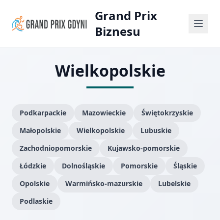
Grand Prix
Biznesu
Wielkopolskie
Podkarpackie
Mazowieckie
Świętokrzyskie
Małopolskie
Wielkopolskie
Lubuskie
Zachodniopomorskie
Kujawsko-pomorskie
Łódzkie
Dolnośląskie
Pomorskie
Śląskie
Opolskie
Warmińsko-mazurskie
Lubelskie
Podlaskie