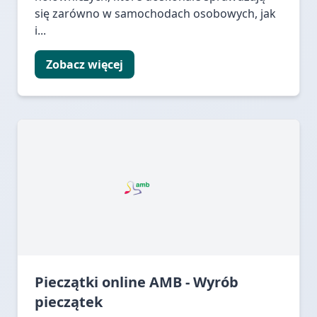
się zarówno w samochodach osobowych, jak
i...
Zobacz więcej
Pieczątki online AMB - Wyrób
pieczątek