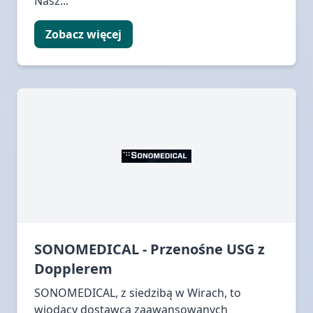
Nasz...
Zobacz więcej
SONOMEDICAL - Przenośne USG z
Dopplerem
SONOMEDICAL, z siedzibą w Wirach, to
wiodący dostawca zaawansowanych