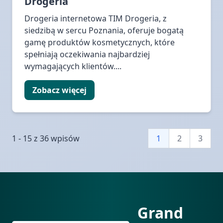
Drogeria
Drogeria internetowa TIM Drogeria, z
siedzibą w sercu Poznania, oferuje bogatą
gamę produktów kosmetycznych, które
spełniają oczekiwania najbardziej
wymagających klientów....
Zobacz więcej
1 - 15 z 36 wpisów
1
2
3
Grand