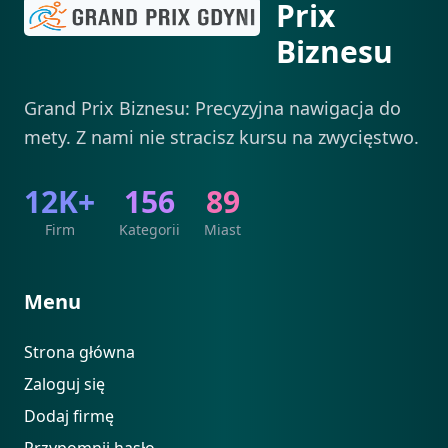
Prix
Biznesu
Grand Prix Biznesu: Precyzyjna nawigacja do
mety. Z nami nie stracisz kursu na zwycięstwo.
12K+
156
89
Firm
Kategorii
Miast
Menu
Strona główna
Zaloguj się
Dodaj firmę