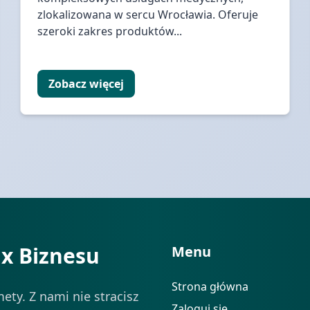
zlokalizowana w sercu Wrocławia. Oferuje
szeroki zakres produktów...
Zobacz więcej
ix Biznesu
Menu
Strona główna
ety. Z nami nie stracisz
Zaloguj się