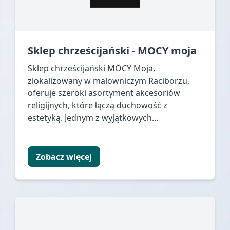
Sklep chrześcijański - MOCY moja
Sklep chrześcijański MOCY Moja,
zlokalizowany w malowniczym Raciborzu,
oferuje szeroki asortyment akcesoriów
religijnych, które łączą duchowość z
estetyką. Jednym z wyjątkowych...
Zobacz więcej