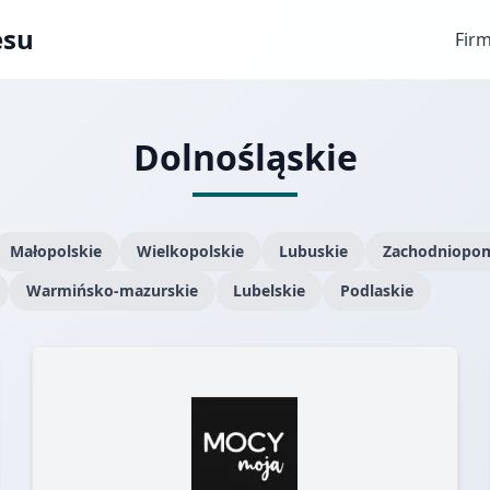
esu
Fir
Dolnośląskie
Małopolskie
Wielkopolskie
Lubuskie
Zachodniopom
Warmińsko-mazurskie
Lubelskie
Podlaskie