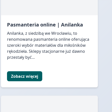
Pasmanteria online | Anilanka
Anilanka, z siedzibą we Wrocławiu, to
renomowana pasmanteria online oferująca
szeroki wybór materiałów dla miłośników
rękodzieła. Sklepy stacjonarne już dawno
przestały być...
Zobacz więcej