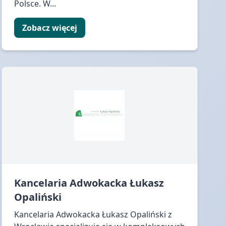
Polsce. W...
Zobacz więcej
Kancelaria Adwokacka Łukasz
Opaliński
Kancelaria Adwokacka Łukasz Opaliński z