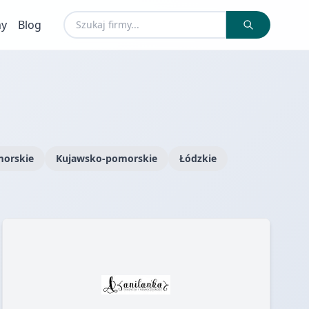
my
Blog
orskie
Kujawsko-pomorskie
Łódzkie