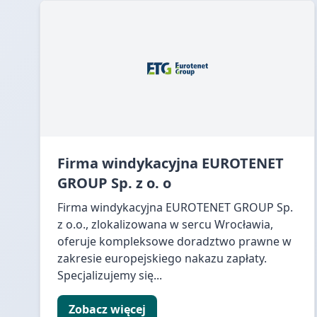
Firma windykacyjna EUROTENET
GROUP Sp. z o. o
Firma windykacyjna EUROTENET GROUP Sp.
z o.o., zlokalizowana w sercu Wrocławia,
oferuje kompleksowe doradztwo prawne w
zakresie europejskiego nakazu zapłaty.
Specjalizujemy się...
Zobacz więcej