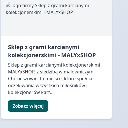
Sklep z grami karcianymi
kolekcjonerskimi - MALYxSHOP
Sklep z grami karcianymi kolekcjonerskimi
MALYxSHOP, z siedzibą w malowniczym
Chocieszowie, to miejsce, które spełnia
oczekiwania wszystkich miłośników i
kolekcjonerów kart....
Zobacz więcej