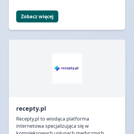
Zobacz więcej
recepty.pl
Recepty.pl to wiodąca platforma
internetowa specjalizująca się w
kompleksowych usługach medycznych,