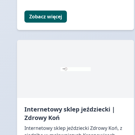
Zobacz więcej
Internetowy sklep jeździecki |
Zdrowy Koń
Internetowy sklep jeździecki Zdrowy Koń, z