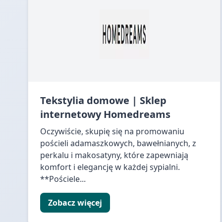
Tekstylia domowe | Sklep
internetowy Homedreams
Oczywiście, skupię się na promowaniu
pościeli adamaszkowych, bawełnianych, z
perkalu i makosatyny, które zapewniają
komfort i elegancję w każdej sypialni.
**Pościele...
Zobacz więcej