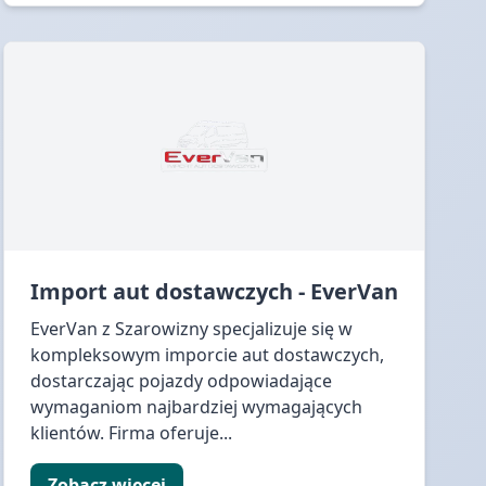
Import aut dostawczych - EverVan
EverVan z Szarowizny specjalizuje się w
kompleksowym imporcie aut dostawczych,
dostarczając pojazdy odpowiadające
wymaganiom najbardziej wymagających
klientów. Firma oferuje...
Zobacz więcej