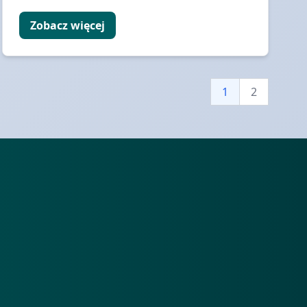
Zobacz więcej
1
2