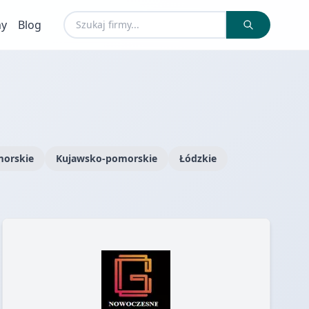
my
Blog
orskie
Kujawsko-pomorskie
Łódzkie