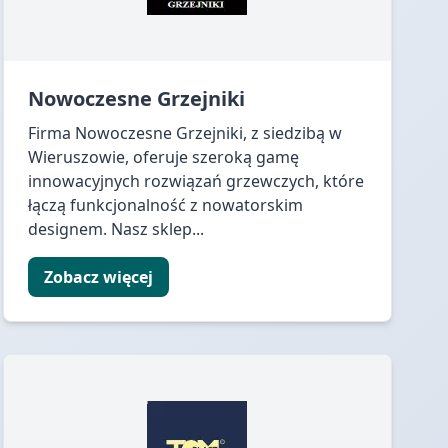
Nowoczesne Grzejniki
Firma Nowoczesne Grzejniki, z siedzibą w
Wieruszowie, oferuje szeroką gamę
innowacyjnych rozwiązań grzewczych, które
łączą funkcjonalność z nowatorskim
designem. Nasz sklep...
Zobacz więcej