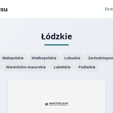
esu
Fir
Łódzkie
Małopolskie
Wielkopolskie
Lubuskie
Zachodniopom
Warmińsko-mazurskie
Lubelskie
Podlaskie