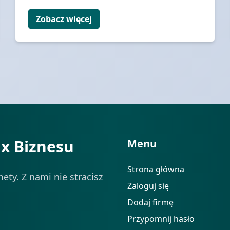
Zobacz więcej
ix Biznesu
Menu
Strona główna
ety. Z nami nie stracisz
Zaloguj się
Dodaj firmę
Przypomnij hasło