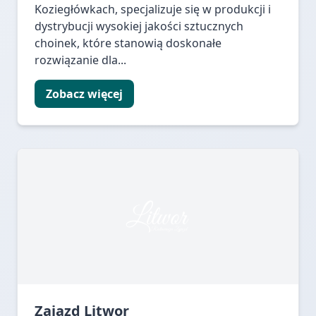
Koziegłówkach, specjalizuje się w produkcji i
dystrybucji wysokiej jakości sztucznych
choinek, które stanowią doskonałe
rozwiązanie dla...
Zobacz więcej
Zajazd Litwor