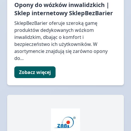
Opony do wózków inwalidzkich |
Sklep internetowy SklepBezBarier
SklepBezBarier oferuje szeroką gamę
produktów dedykowanych wózkom
inwalidzkim, dbając o komfort i
bezpieczeństwo ich użytkowników. W
asortymencie znajdują się zarówno opony
do...
Zobacz więcej