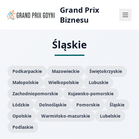
Grand Prix
Biznesu
Śląskie
Podkarpackie
Mazowieckie
Świętokrzyskie
Małopolskie
Wielkopolskie
Lubuskie
Zachodniopomorskie
Kujawsko-pomorskie
Łódzkie
Dolnośląskie
Pomorskie
Śląskie
Opolskie
Warmińsko-mazurskie
Lubelskie
Podlaskie