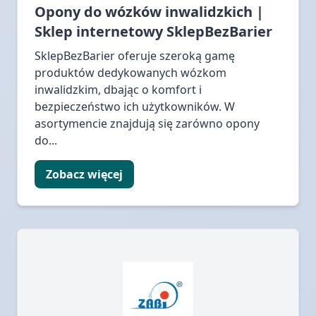
Opony do wózków inwalidzkich |
Sklep internetowy SklepBezBarier
SklepBezBarier oferuje szeroką gamę
produktów dedykowanych wózkom
inwalidzkim, dbając o komfort i
bezpieczeństwo ich użytkowników. W
asortymencie znajdują się zarówno opony
do...
Zobacz więcej