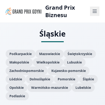
Grand Prix
Biznesu
Śląskie
Podkarpackie
Mazowieckie
Świętokrzyskie
Małopolskie
Wielkopolskie
Lubuskie
Zachodniopomorskie
Kujawsko-pomorskie
Łódzkie
Dolnośląskie
Pomorskie
Śląskie
Opolskie
Warmińsko-mazurskie
Lubelskie
Podlaskie