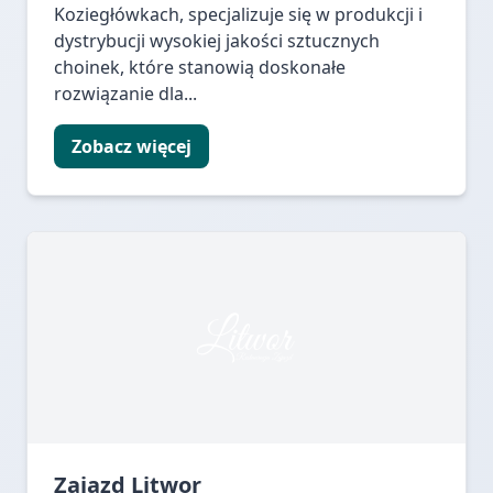
Koziegłówkach, specjalizuje się w produkcji i
dystrybucji wysokiej jakości sztucznych
choinek, które stanowią doskonałe
rozwiązanie dla...
Zobacz więcej
Zajazd Litwor