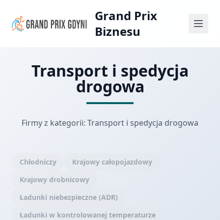
Grand Prix
Biznesu
Transport i spedycja
drogowa
Firmy z kategorii: Transport i spedycja drogowa
Chłodniczy
Krajowy całopojazdowy
Krajowy drobnicowy
Ładunki niebezpieczne (ADR)
Ładunki w kontrolowanej temperaturze