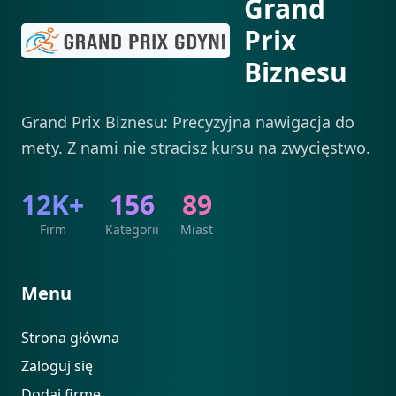
Grand
Prix
Biznesu
Grand Prix Biznesu: Precyzyjna nawigacja do
mety. Z nami nie stracisz kursu na zwycięstwo.
12K+
156
89
Firm
Kategorii
Miast
Menu
Strona główna
Zaloguj się
Dodaj firmę