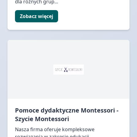
dla różnych grup...
Zobacz więcej
Pomoce dydaktyczne Montessori -
Szycie Montessori
Nasza firma oferuje kompleksowe
rozwiązania w zakresie edukacji,