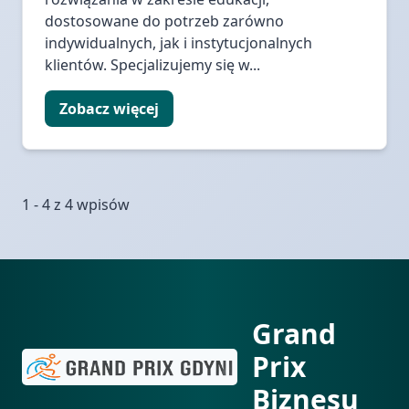
dostosowane do potrzeb zarówno
indywidualnych, jak i instytucjonalnych
klientów. Specjalizujemy się w...
Zobacz więcej
1 - 4 z 4 wpisów
Grand
Prix
Biznesu