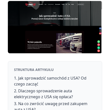
STRUKTURA ARTYKUŁU
Jak sprowadzić samochód z USA? Od
czego zacząć
Dlaczego sprowadzenie auta
elektrycznego z USA się opłaca?
Na co zwrócić uwagę przed zakupem
auta z USA?