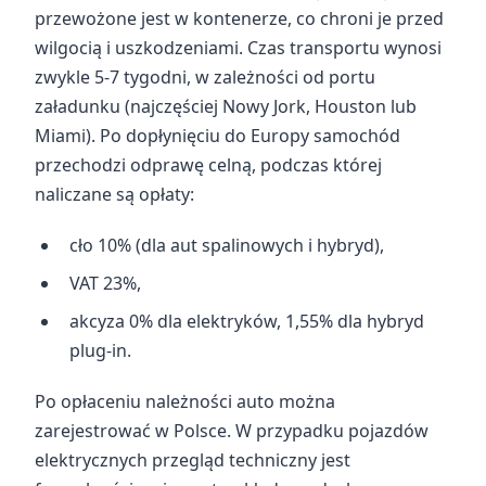
przewożone jest w kontenerze, co chroni je przed
wilgocią i uszkodzeniami. Czas transportu wynosi
zwykle 5-7 tygodni, w zależności od portu
załadunku (najczęściej Nowy Jork, Houston lub
Miami). Po dopłynięciu do Europy samochód
przechodzi odprawę celną, podczas której
naliczane są opłaty:
cło 10% (dla aut spalinowych i hybryd),
VAT 23%,
akcyza 0% dla elektryków, 1,55% dla hybryd
plug-in.
Po opłaceniu należności auto można
zarejestrować w Polsce. W przypadku pojazdów
elektrycznych przegląd techniczny jest