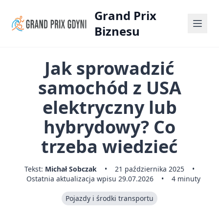
Grand Prix
Biznesu
Jak sprowadzić
samochód z USA
elektryczny lub
hybrydowy? Co
trzeba wiedzieć
Tekst:
Michał Sobczak
•
21 października 2025
•
Ostatnia aktualizacja wpisu 29.07.2026
•
4 minuty
Pojazdy i środki transportu