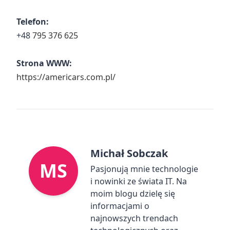
Telefon:
+48
795 376 625
Strona WWW:
https://americars.com.pl/
Michał Sobczak
MS
Pasjonują mnie technologie
i nowinki ze świata IT. Na
moim blogu dzielę się
informacjami o
najnowszych trendach