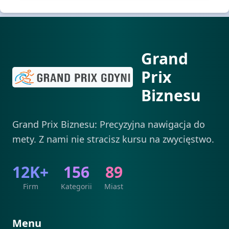
Grand
Prix
Biznesu
Grand Prix Biznesu: Precyzyjna nawigacja do
mety. Z nami nie stracisz kursu na zwycięstwo.
12K+
156
89
Firm
Kategorii
Miast
Menu