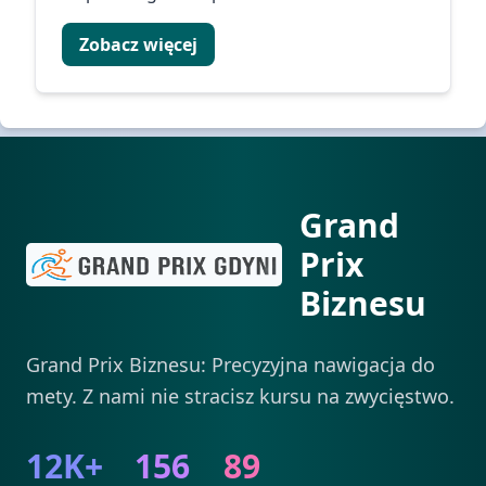
Zobacz więcej
Grand
Prix
Biznesu
Grand Prix Biznesu: Precyzyjna nawigacja do
mety. Z nami nie stracisz kursu na zwycięstwo.
12K+
156
89