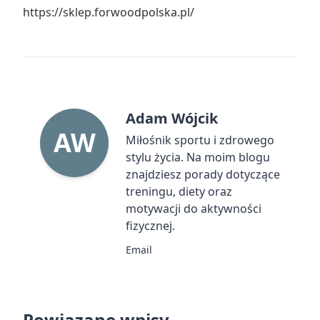
https://sklep.forwoodpolska.pl/
Adam Wójcik
AW
Miłośnik sportu i zdrowego
stylu życia. Na moim blogu
znajdziesz porady dotyczące
treningu, diety oraz
motywacji do aktywności
fizycznej.
Email
Powiązane wpisy