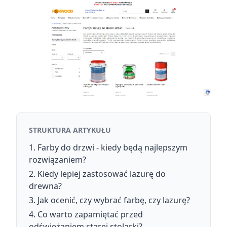
STRUKTURA ARTYKUŁU
Farby do drzwi - kiedy będą najlepszym
rozwiązaniem?
Kiedy lepiej zastosować lazurę do
drewna?
Jak ocenić, czy wybrać farbę, czy lazurę?
Co warto zapamiętać przed
odświeżaniem starej stolarki?