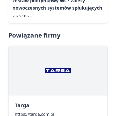
zestaw podtynkowy WC? Zalety
nowoczesnych systemów spłukujących
2025-10-23
Powiązane firmy
Targa
https://targa.com.pl