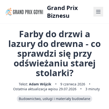
Grand Prix
Biznesu
Farby do drzwi a
lazury do drewna - co
sprawdzi się przy
odświeżaniu starej
stolarki?
Tekst:
Adam Wójcik
•
9 czerwca 2026
•
Ostatnia aktualizacja wpisu 29.07.2026
•
3 minuty
Budownictwo, usługi i materiały budowlane