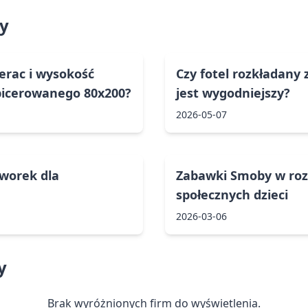
y
erac i wysokość
Czy fotel rozkładany
apicerowanego 80x200?
jest wygodniejszy?
2026-05-07
iworek dla
Zabawki Smoby w roz
społecznych dzieci
2026-03-06
y
Brak wyróżnionych firm do wyświetlenia.