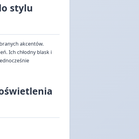
o stylu
dobranych akcentów.
ń. Ich chłodny blask i
jednocześnie
oświetlenia