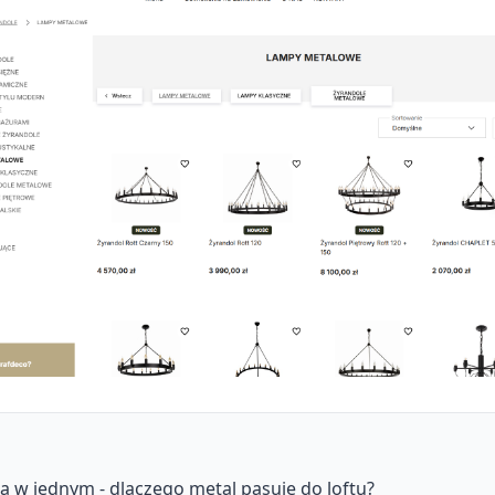
a w jednym - dlaczego metal pasuje do loftu?