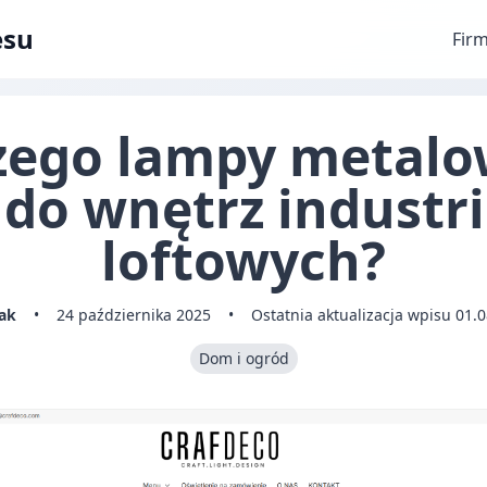
esu
Fir
zego lampy metalo
 do wnętrz industri
loftowych?
ak
•
24 października 2025
•
Ostatnia aktualizacja wpisu 01.
Dom i ogród