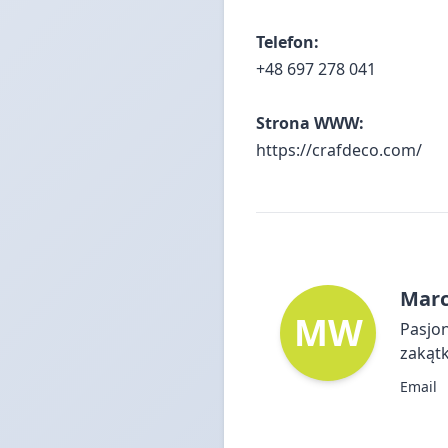
Telefon:
+48 697 278 041
Strona WWW:
https://crafdeco.com/
Marc
MW
Pasjon
zakątk
Email