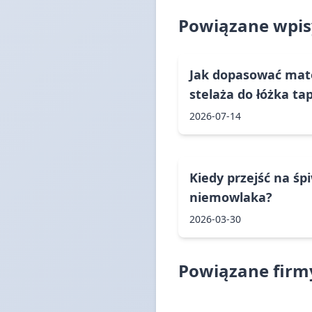
Powiązane wpis
Jak dopasować mat
stelaża do łóżka t
2026-07-14
Kiedy przejść na śp
niemowlaka?
2026-03-30
Powiązane firm