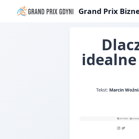
Grand Prix Bizn
Dlac
idealne
Tekst:
Marcin Woźni