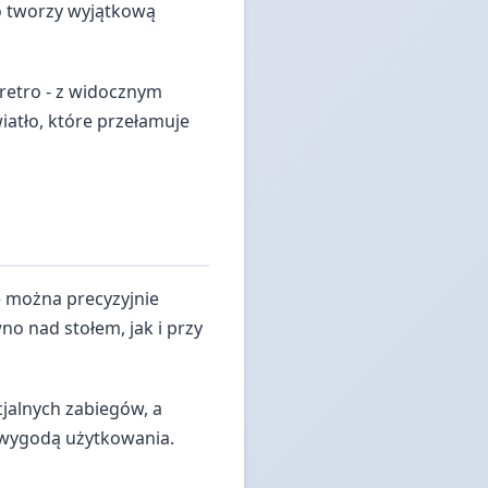
to tworzy wyjątkową
retro - z widocznym
iatło, które przełamuje
e można precyzyjnie
 nad stołem, jak i przy
jalnych zabiegów, a
z wygodą użytkowania.