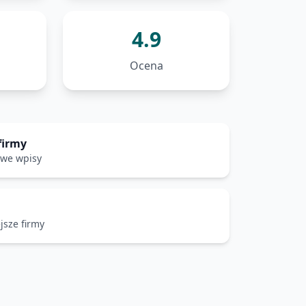
4.9
Ocena
firmy
owe wpisy
jsze firmy