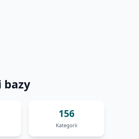
i bazy
156
Kategorii