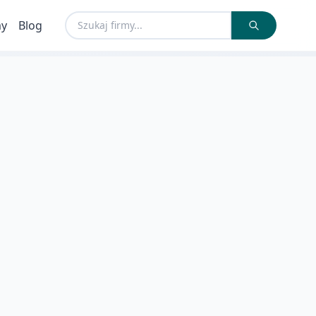
my
Blog